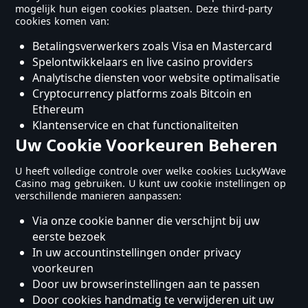
mogelijk hun eigen cookies plaatsen. Deze third-party
cookies komen van:
Betalingsverwerkers zoals Visa en Mastercard
Spelontwikkelaars en live casino providers
Analytische diensten voor website optimalisatie
Cryptocurrency platforms zoals Bitcoin en
Ethereum
Klantenservice en chat functionaliteiten
Uw Cookie Voorkeuren Beheren
U heeft volledige controle over welke cookies LuckyWave
Casino mag gebruiken. U kunt uw cookie instellingen op
verschillende manieren aanpassen:
Via onze cookie banner die verschijnt bij uw
eerste bezoek
In uw accountinstellingen onder privacy
voorkeuren
Door uw browserinstellingen aan te passen
Door cookies handmatig te verwijderen uit uw