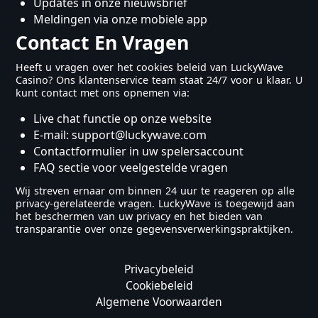
Updates in onze nieuwsbrief
Meldingen via onze mobiele app
Contact En Vragen
Heeft u vragen over het cookies beleid van LuckyWave
Casino? Ons klantenservice team staat 24/7 voor u klaar. U
kunt contact met ons opnemen via:
Live chat functie op onze website
E-mail: support@luckywave.com
Contactformulier in uw spelersaccount
FAQ sectie voor veelgestelde vragen
Wij streven ernaar om binnen 24 uur te reageren op alle
privacy-gerelateerde vragen. LuckyWave is toegewijd aan
het beschermen van uw privacy en het bieden van
transparantie over onze gegevensverwerkingspraktijken.
Privacybeleid
Cookiebeleid
Algemene Voorwaarden