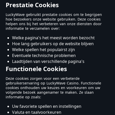
Prestatie Cookies
LuckyWave gebruikt prestatie cookies om te begrijpen
hoe bezoekers onze website gebruiken. Deze cookies
helpen ons bij het verbeteren van onze diensten door
informatie te verzamelen over:
Welke pagina's het meest worden bezocht
Hoe lang gebruikers op de website blijven
Welke spellen het populairst zijn
Eventuele technische problemen
Laadtijden van verschillende pagina's
Functionele Cookies
Deze cookies zorgen voor een verbeterde
gebruikerservaring op LuckyWave Casino. Functionele
cookies onthouden uw keuzes en voorkeuren om uw
volgende bezoek aangenamer te maken. Ze slaan
informatie op zoals:
Uw favoriete spellen en instellingen
Valuta en taalvoorkeuren