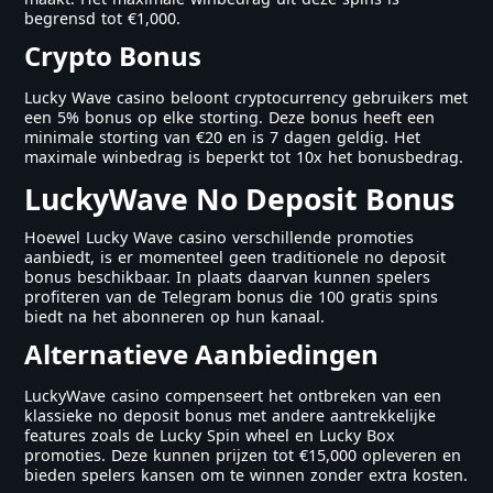
begrensd tot €1,000.
Crypto Bonus
Lucky Wave casino beloont cryptocurrency gebruikers met
een 5% bonus op elke storting. Deze bonus heeft een
minimale storting van €20 en is 7 dagen geldig. Het
maximale winbedrag is beperkt tot 10x het bonusbedrag.
LuckyWave No Deposit Bonus
Hoewel Lucky Wave casino verschillende promoties
aanbiedt, is er momenteel geen traditionele no deposit
bonus beschikbaar. In plaats daarvan kunnen spelers
profiteren van de Telegram bonus die 100 gratis spins
biedt na het abonneren op hun kanaal.
Alternatieve Aanbiedingen
LuckyWave casino compenseert het ontbreken van een
klassieke no deposit bonus met andere aantrekkelijke
features zoals de Lucky Spin wheel en Lucky Box
promoties. Deze kunnen prijzen tot €15,000 opleveren en
bieden spelers kansen om te winnen zonder extra kosten.