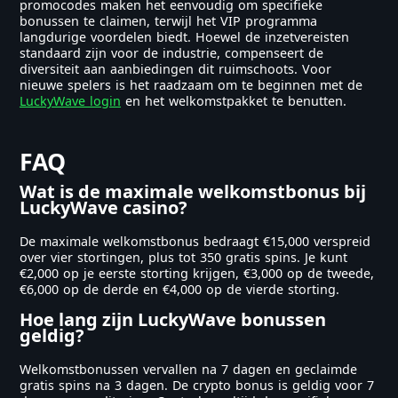
promocodes maken het eenvoudig om specifieke
bonussen te claimen, terwijl het VIP programma
langdurige voordelen biedt. Hoewel de inzetvereisten
standaard zijn voor de industrie, compenseert de
diversiteit aan aanbiedingen dit ruimschoots. Voor
nieuwe spelers is het raadzaam om te beginnen met de
LuckyWave login
en het welkomstpakket te benutten.
FAQ
Wat is de maximale welkomstbonus bij
LuckyWave casino?
De maximale welkomstbonus bedraagt €15,000 verspreid
over vier stortingen, plus tot 350 gratis spins. Je kunt
€2,000 op je eerste storting krijgen, €3,000 op de tweede,
€6,000 op de derde en €4,000 op de vierde storting.
Hoe lang zijn LuckyWave bonussen
geldig?
Welkomstbonussen vervallen na 7 dagen en geclaimde
gratis spins na 3 dagen. De crypto bonus is geldig voor 7